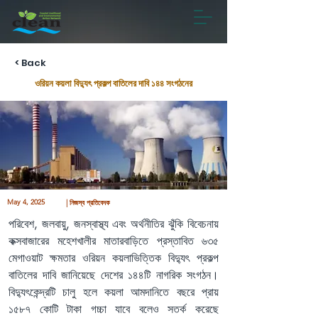
< Back
ওরিয়ন কয়লা বিদ্যুৎ প্রকল্প বাতিলের দাবি ১৪৪ সংগঠনের
May 4, 2025
| নিজস্ব প্রতিবেদক
পরিবেশ, জলবায়ু, জনস্বাস্থ্য এবং অর্থনীতির ঝুঁকি বিবেচনায় 
কক্সবাজারের মহেশখালীর মাতারবাড়িতে প্রস্তাবিত ৬৩৫ 
মেগাওয়াট ক্ষমতার ওরিয়ন কয়লাভিত্তিক বিদ্যুৎ প্রকল্প 
বাতিলের দাবি জানিয়েছে দেশের ১৪৪টি নাগরিক সংগঠন। 
বিদ্যুৎকেন্দ্রটি চালু হলে কয়লা আমদানিতে বছরে প্রায় 
১৫৮৭ কোটি টাকা গচ্চা যাবে বলেও সতর্ক করেছে 