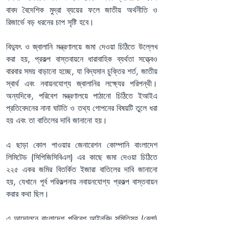
বাবদ বৈদেশিক মুদ্রা ব্যয়ের ফলে জাতীয় অর্থনীতি ও 
রিজার্ভে বড় ধরনের চাপ সৃষ্টি হবে।
বিদ্যুৎ ও জ্বালানি মন্ত্রণালয়ে জমা দেওয়া চিঠিতে উল্লেখ 
করা হয়, প্রকল্প বাস্তবায়নে ধারাবাহিক ব্যর্থতা সত্ত্বেও 
বারবার সময় বাড়ানো হচ্ছে, যা বিদ্যমান চুক্তির শর্ত, জাতীয় 
স্বার্থ এবং নবায়নযোগ্য জ্বালানির লক্ষ্যের পরিপন্থী। 
অন্যদিকে, পরিবেশ মন্ত্রণালয়ে পাঠানো চিঠিতে ইআইএ 
প্রতিবেদনের নানা ঘাটতি ও তথ্য গোপনের বিষয়টি তুলে ধরা 
হয় এবং তা বাতিলের দাবি জানানো হয়।
এ ছাড়া কোল পাওয়ার জেনারেশন কোম্পানি বাংলাদেশ 
লিমিটেড (সিপিজিসিবিএল) এর কাছে জমা দেওয়া চিঠিতে 
২২৫ একর জমির বিতর্কিত ইজারা বাতিলের দাবি জানানো 
হয়, যেখানে পূর্ব পরিকল্পনায় নবায়নযোগ্য প্রকল্প বাস্তবায়ন 
করার কথা ছিল।
এ আন্দোলনে বাংলাদেশ পরিবেশ আইনবিদ সমিতিসহ (বেলা) 