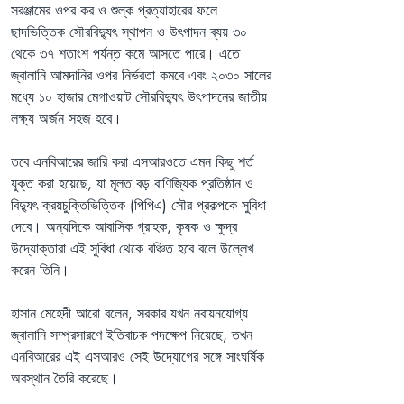
সরঞ্জামের ওপর কর ও শুল্ক প্রত্যাহারের ফলে 
ছাদভিত্তিক সৌরবিদ্যুৎ স্থাপন ও উৎপাদন ব্যয় ৩০ 
থেকে ৩৭ শতাংশ পর্যন্ত কমে আসতে পারে। এতে 
জ্বালানি আমদানির ওপর নির্ভরতা কমবে এবং ২০৩০ সালের 
মধ্যে ১০ হাজার মেগাওয়াট সৌরবিদ্যুৎ উৎপাদনের জাতীয় 
লক্ষ্য অর্জন সহজ হবে।
তবে এনবিআরের জারি করা এসআরওতে এমন কিছু শর্ত 
যুক্ত করা হয়েছে, যা মূলত বড় বাণিজ্যিক প্রতিষ্ঠান ও 
বিদ্যুৎ ক্রয়চুক্তিভিত্তিক (পিপিএ) সৌর প্রকল্পকে সুবিধা 
দেবে। অন্যদিকে আবাসিক গ্রাহক, কৃষক ও ক্ষুদ্র 
উদ্যোক্তারা এই সুবিধা থেকে বঞ্চিত হবে বলে উল্লেখ 
করেন তিনি।
হাসান মেহেদী আরো বলেন, সরকার যখন নবায়নযোগ্য 
জ্বালানি সম্প্রসারণে ইতিবাচক পদক্ষেপ নিয়েছে, তখন 
এনবিআরের এই এসআরও সেই উদ্যোগের সঙ্গে সাংঘর্ষিক 
অবস্থান তৈরি করেছে।