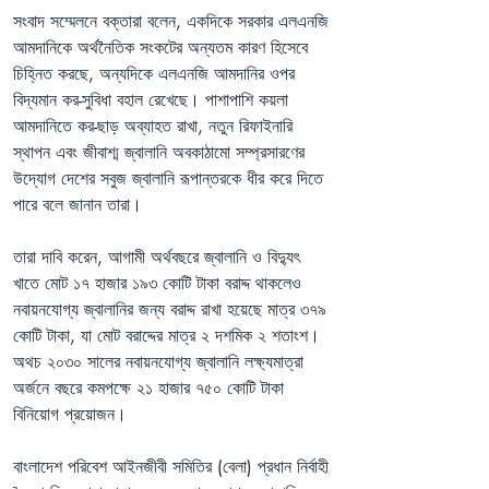
সংবাদ সম্মেলনে বক্তারা বলেন, একদিকে সরকার এলএনজি 
আমদানিকে অর্থনৈতিক সংকটের অন্যতম কারণ হিসেবে 
চিহ্নিত করছে, অন্যদিকে এলএনজি আমদানির ওপর 
বিদ্যমান কর-সুবিধা বহাল রেখেছে। পাশাপাশি কয়লা 
আমদানিতে কর-ছাড় অব্যাহত রাখা, নতুন রিফাইনারি 
স্থাপন এবং জীবাশ্ম জ্বালানি অবকাঠামো সম্প্রসারণের 
উদ্যোগ দেশের সবুজ জ্বালানি রূপান্তরকে ধীর করে দিতে 
পারে বলে জানান তারা।
তারা দাবি করেন, আগামী অর্থবছরে জ্বালানি ও বিদ্যুৎ 
খাতে মোট ১৭ হাজার ১৯৩ কোটি টাকা বরাদ্দ থাকলেও 
নবায়নযোগ্য জ্বালানির জন্য বরাদ্দ রাখা হয়েছে মাত্র ৩৭৯ 
কোটি টাকা, যা মোট বরাদ্দের মাত্র ২ দশমিক ২ শতাংশ। 
অথচ ২০৩০ সালের নবায়নযোগ্য জ্বালানি লক্ষ্যমাত্রা 
অর্জনে বছরে কমপক্ষে ২১ হাজার ৭৫০ কোটি টাকা 
বিনিয়োগ প্রয়োজন।
বাংলাদেশ পরিবেশ আইনজীবী সমিতির (বেলা) প্রধান নির্বাহী 