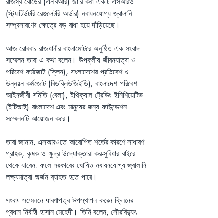
রাজস্ব বোর্ডের (এনবিআর) জারি করা একটি এসআরও 
(স্ট্যাটিউটরি রেগুলেটরি অর্ডার) নবায়নযোগ্য জ্বালানি 
সম্প্রসারণের ক্ষেত্রে বড় বাধা হয়ে দাঁড়িয়েছে।
আজ রোববার রাজধানীর বাংলামোটরে অনুষ্ঠিত এক সংবাদ 
সম্মেলন তারা এ কথা বলেন। উপকূলীয় জীবনযাত্রা ও 
পরিবেশ কর্মজোট (ক্লিন), বাংলাদেশের প্রতিবেশ ও 
উন্নয়ন কর্মজোট (বিডব্লিউজিইডি), বাংলাদেশ পরিবেশ 
আইনজীবী সমিতি (বেলা), ইথিক্যাল ট্রেডিং ইনিশিয়েটিভ 
(ইটিআই) বাংলাদেশ এবং মানুষের জন্য ফাউন্ডেশন 
সম্মেলনটি আয়োজন করে।
তারা জানান, এসআরওতে আরোপিত শর্তের কারণে সাধারণ 
গ্রাহক, কৃষক ও ক্ষুদ্র উদ্যোক্তারা কর-সুবিধার বাইরে 
থেকে যাবেন, ফলে সরকারের ঘোষিত নবায়নযোগ্য জ্বালানি 
লক্ষ্যমাত্রা অর্জন ব্যাহত হতে পারে।
সংবাদ সম্মেলনে ধারণাপত্র উপস্থাপন করেন ক্লিনের 
প্রধান নির্বাহী হাসান মেহেদী। তিনি বলেন, সৌরবিদ্যুৎ 