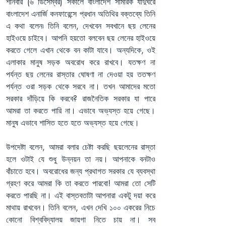
শনিবার (৬ ডিসেম্বর) সকালে বাংলাদেশ সামরিক যাদুঘরে 
বাংলাদেশ এনার্জি কনফারেন্সে প্রধান অতিথির বক্তব্যে তিনি 
এ কথা বলেন৷ তিনি বলেন, দেখবেন সবখানে ছয় লেনের 
হাইওয়ে চাইবে। আপনি হয়তো বলবেন ছয় লেনের হাইওয়ে 
করতে গেলে এখান থেকে বন কাটা যাবে। অন্যদিকে, ওই 
এলাকার মানুষ সড়ক অবরোধ করে রাখবে। যতক্ষণ না 
পর্যন্ত ছয় লেনের রাস্তার ঘোষণা না দেওয়া হয় ততক্ষণ 
পর্যন্ত ওরা সড়ক থেকে সরবে না। তখন আমাদের মতো 
সরকার দাঁড়িয়ে কি করবে? রাজনৈতিক সরকার যা পারে 
আমরা তা করতে পারি না। এভাবে অভ্যস্ত হয়ে গেছে। 
মানুষ এভাবে শাসিত হতে হতে অভ্যস্ত হয়ে গেছে।
উপদেষ্টা বলেন, আমরা বলার চেষ্টা করছি ছয়লেনের রাস্তা 
হলে ওটাই যে শুধু উন্নয়ন তা নয়। আপনাকে বনটাও 
বাঁচাতে হবে। অবরোধের জন্য প্রথাগত সরকার যে ব্যবস্থা 
গ্রহণ করে আমরা কি তা করতে পারবো! আমরা তো সেটি 
করতে পারছি না। এই বাস্তবতাটা আপনারা একটু দয়া করে 
মাথায় রাখবেন। তিনি বলেন, এখন দেখি ১০০ একরের নিচে 
কোনো বিশ্ববিদ্যালয় জায়গা নিতে চায় না। সব 