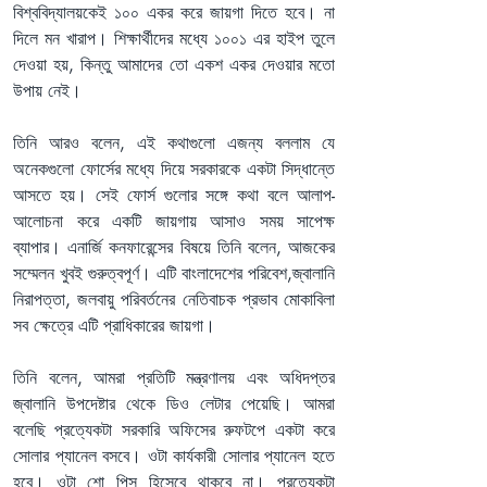
বিশ্ববিদ্যালয়কেই ১০০ একর করে জায়গা দিতে হবে। না 
দিলে মন খারাপ। শিক্ষার্থীদের মধ্যে ১০০১ এর হাইপ তুলে 
দেওয়া হয়, কিন্তু আমাদের তো একশ একর দেওয়ার মতো 
উপায় নেই।
তিনি আরও বলেন, এই কথাগুলো এজন্য বললাম যে 
অনেকগুলো ফোর্সের মধ্যে দিয়ে সরকারকে একটা সিদ্ধান্তে 
আসতে হয়। সেই ফোর্স গুলোর সঙ্গে কথা বলে আলাপ-
আলোচনা করে একটি জায়গায় আসাও সময় সাপেক্ষ 
ব্যাপার। এনার্জি কনফারেন্সের বিষয়ে তিনি বলেন, আজকের 
সম্মেলন খুবই গুরুত্বপূর্ণ। এটি বাংলাদেশের পরিবেশ,জ্বালানি 
নিরাপত্তা, জলবায়ু পরিবর্তনের নেতিবাচক প্রভাব মোকাবিলা 
সব ক্ষেত্রে এটি প্রাধিকারের জায়গা।
তিনি বলেন, আমরা প্রতিটি মন্ত্রণালয় এবং অধিদপ্তর 
জ্বালানি উপদেষ্টার থেকে ডিও লেটার পেয়েছি। আমরা 
বলেছি প্রত্যেকটা সরকারি অফিসের রুফটপে একটা করে 
সোলার প্যানেল বসবে। ওটা কার্যকারী সোলার প্যানেল হতে 
হবে। ওটা শো পিস হিসেবে থাকবে না। প্রত্যেকটা 