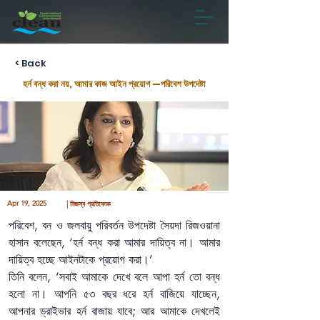
< Back
হর্ন বন্ধ করা নয়, আমার কাজ আইন প্রয়োগ —পরিবেশ উপদেষ্টা
Apr 19, 2025
| নিজস্ব প্রতিবেদক
পরিবেশ, বন ও জলবায়ু পরিবর্তন উপদেষ্টা সৈয়দা রিজওয়ানা 
হাসান বলেছেন, ‘হর্ন বন্ধ করা আমার দায়িত্ব না। আমার 
দায়িত্ব হচ্ছে আইনটাকে প্রয়োগ করা।’
তিনি বলেন, ‘সবাই আমাকে দেখে বলে আপা হর্ন তো বন্ধ 
হলো না। আপনি ৫৩ বছর ধরে হর্ন বাজিয়ে যাচ্ছেন, 
আপনার ড্রাইভার হর্ন বাজায় যাবে; আর আমাকে দেখলেই 