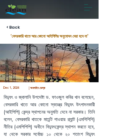
< Back
‘বেসরকারি খাতে আর কোনো আইপিপির অনুমোদন দেয়া হবে না’
Dec 1, 2024
| অনলাইন ডেস্ক
বিদ্যুৎ ও জ্বালানি উপদেষ্টা ড. ফাওজুল কবির খান বলেছেন, 
বেসরকারি খাতে আর কোনো স্বতন্ত্র বিদ্যুৎ উৎপাদনকারী 
(আইপিপি) কেন্দ্র স্থাপনের অনুমতি দেবে না সরকার। তিনি 
বলেন, বেসরকারি খাতকে মার্চেন্ট পাওয়ার প্ল্যান্ট (এমপিপিপি) 
নীতির (এমপিপিপি) অধীনে বিদ্যুৎকেন্দ্র স্থাপন করতে হবে, 
যা থেকে সরকার সর্বোচ্চ ১০ থেকে ২০ শতাংশ বিদ্যুৎ 