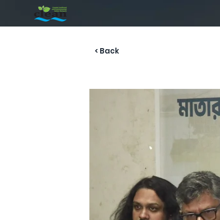
< Back