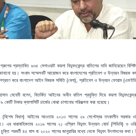
ুপের প্রস্তাবিত ৬৩৫ মেগাওয়াট কয়লা বিদ্যুৎকেন্দ্র বাতিলের দাবি জানিয়েছেন বিশিষ্টজ
নানো হয়। সংবাদ সম্মেলনটি আয়োজন করে বাংলাদেশের প্রতিবেশ ও উন্নয়ন বিষয়ক কর্মজ
গ্রহণ করে বাংলাদেশ আইন বিষয়ক সমিতি (বেলা), প্রতিবেশ ও উন্নয়ন ফোরাম (এফইডি)
সান মেহেদী বলেন, বিতর্কিত আইনের অধীন বাতিল প্রযুক্তি দিয়ে কয়লা বিদ্যুৎকেন্দ্র
০৫৯ কোটি টাকার ক্যাপাসিটি চার্জের বোঝা চাপানোর পরিকল্পনা করা হয়েছে।
রবরাহ (বিশেষ বিধান) আইনের আওতায় ২০১৩ সালের ২৯ সেপ্টেম্বর তৎকালীন সরকার ওরিয়
োগ দেয়। এর ধারাবাহিকতায় ২০১৬ সালের ২১ এপ্রিল বিদ্যুৎ উন্নয়ন বোর্ড (পিডিবি) ও ওর
 চুক্তি পরবর্তী ৪৫ মাস বা ২০২০ সালের জানুয়ারির মধ্যে থেকে বিদ্যুৎ উৎপাদনের কথা। ক