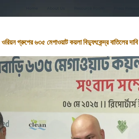
Home
About Us
Resource Room
Press Releas
ওরিয়ন গ্রুপের ৬৩৫ মেগাওয়াট কয়লা বিদ্যুৎকেন্দ্র বাতিলের দাবি