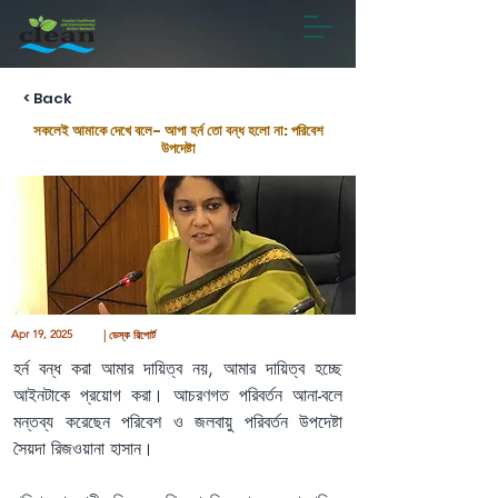
< Back
সকলেই আমাকে দেখে বলে- আপা হর্ন তো বন্ধ হলো না: পরিবেশ
উপদেষ্টা
Apr 19, 2025
| ডেস্ক রিপোর্ট
হর্ন বন্ধ করা আমার দায়িত্ব নয়, আমার দায়িত্ব হচ্ছে 
আইনটাকে প্রয়োগ করা। আচরণগত পরিবর্তন আনা-বলে 
মন্তব্য করেছেন পরিবেশ ও জলবায়ু পরিবর্তন উপদেষ্টা 
সৈয়দা রিজওয়ানা হাসান।